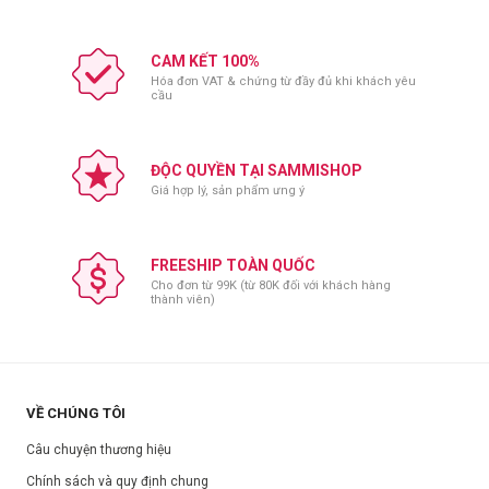
CAM KẾT 100%
Hóa đơn VAT & chứng từ đầy đủ khi khách yêu
cầu
ĐỘC QUYỀN TẠI SAMMISHOP
Giá hợp lý, sản phẩm ưng ý
FREESHIP TOÀN QUỐC
Cho đơn từ 99K (từ 80K đối với khách hàng
thành viên)
VỀ CHÚNG TÔI
Câu chuyện thương hiệu
Chính sách và quy định chung