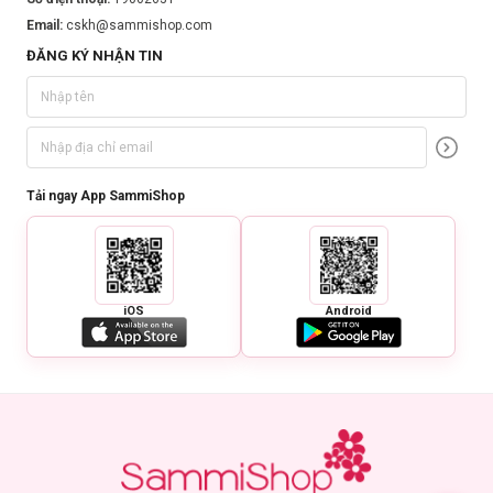
Email:
cskh@sammishop.com
ĐĂNG KÝ NHẬN TIN
Tải ngay App SammiShop
iOS
Android