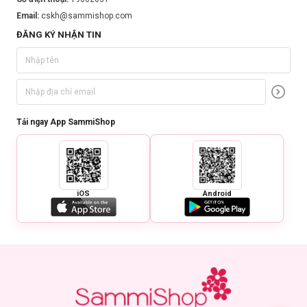
Email:
cskh@sammishop.com
ĐĂNG KÝ NHẬN TIN
Tải ngay App SammiShop
iOS
Android