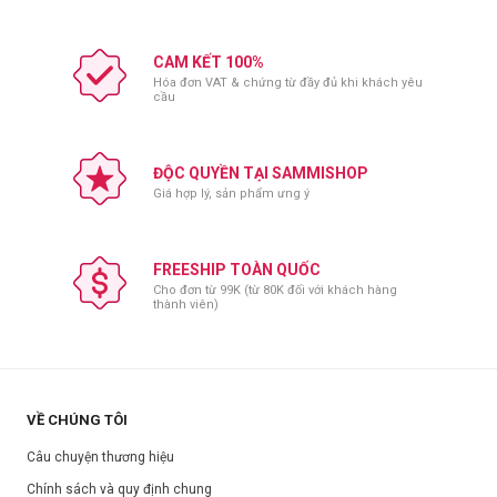
CAM KẾT 100%
Hóa đơn VAT & chứng từ đầy đủ khi khách yêu
cầu
ĐỘC QUYỀN TẠI SAMMISHOP
Giá hợp lý, sản phẩm ưng ý
FREESHIP TOÀN QUỐC
Cho đơn từ 99K (từ 80K đối với khách hàng
thành viên)
VỀ CHÚNG TÔI
Câu chuyện thương hiệu
Chính sách và quy định chung