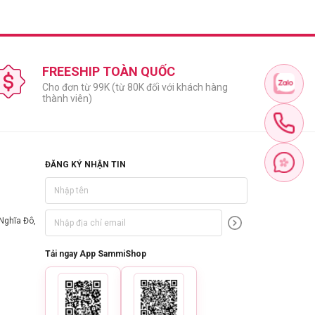
FREESHIP TOÀN QUỐC
Cho đơn từ 99K (từ 80K đối với khách hàng
thành viên)
ĐĂNG KÝ NHẬN TIN
Nghĩa Đô,
Tải ngay App SammiShop