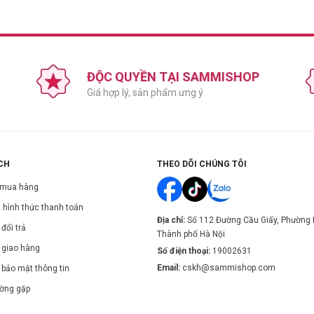
ĐỘC QUYỀN TẠI SAMMISHOP
Giá hợp lý, sản phẩm ưng ý
CH
THEO DÕI CHÚNG TÔI
 mua hàng
 hình thức thanh toán
Địa chỉ:
Số 112 Đường Cầu Giấy, Phường 
đổi trả
Thành phố Hà Nội
 giao hàng
Số điện thoại:
19002631
Email:
cskh@sammishop.com
 bảo mật thông tin
ường gặp