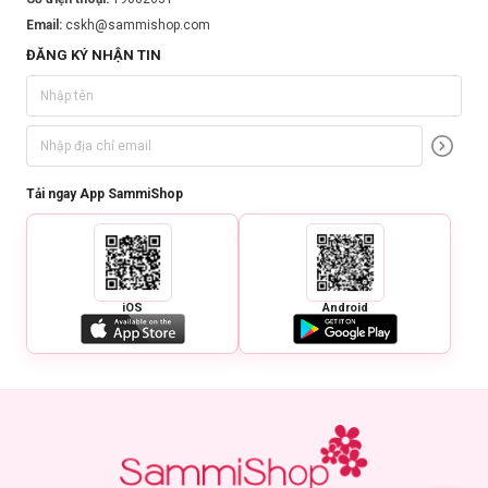
Email:
cskh@sammishop.com
ĐĂNG KÝ NHẬN TIN
Tải ngay App SammiShop
iOS
Android