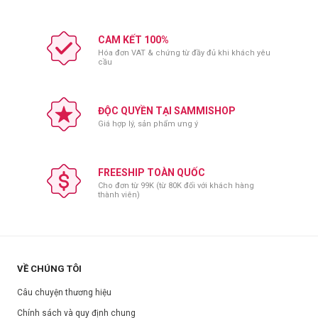
CAM KẾT 100%
Hóa đơn VAT & chứng từ đầy đủ khi khách yêu
cầu
ĐỘC QUYỀN TẠI SAMMISHOP
Giá hợp lý, sản phẩm ưng ý
FREESHIP TOÀN QUỐC
Cho đơn từ 99K (từ 80K đối với khách hàng
thành viên)
VỀ CHÚNG TÔI
Câu chuyện thương hiệu
Chính sách và quy định chung