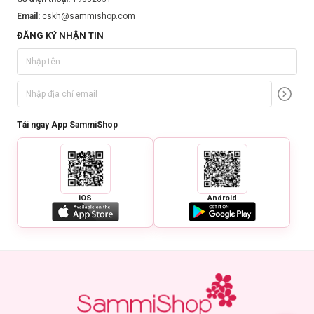
Email:
cskh@sammishop.com
ĐĂNG KÝ NHẬN TIN
Tải ngay App SammiShop
iOS
Android