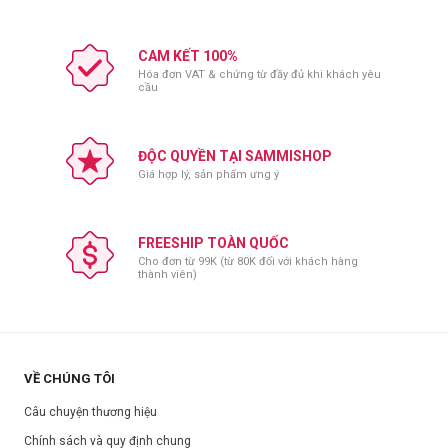
CAM KẾT 100%
Hóa đơn VAT & chứng từ đầy đủ khi khách yêu
cầu
ĐỘC QUYỀN TẠI SAMMISHOP
Giá hợp lý, sản phẩm ưng ý
FREESHIP TOÀN QUỐC
Cho đơn từ 99K (từ 80K đối với khách hàng
thành viên)
VỀ CHÚNG TÔI
Câu chuyện thương hiệu
Chính sách và quy định chung