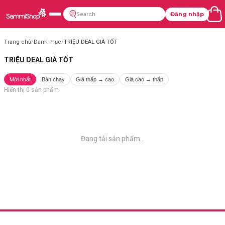
Đăng nhập
Trang chủ
/
Danh mục
/
TRIỆU DEAL GIÁ TỐT
TRIỆU DEAL GIÁ TỐT
Mới nhất
Bán chạy
Giá thấp → cao
Giá cao → thấp
Hiển thị
0
sản phẩm
Đang tải sản phẩm...