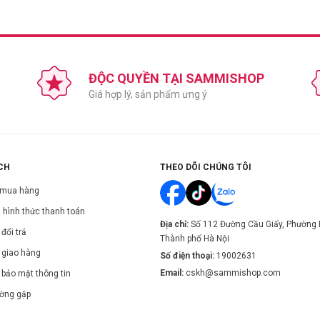
ĐỘC QUYỀN TẠI SAMMISHOP
Giá hợp lý, sản phẩm ưng ý
CH
THEO DÕI CHÚNG TÔI
 mua hàng
 hình thức thanh toán
Địa chỉ:
Số 112 Đường Cầu Giấy, Phường 
đổi trả
Thành phố Hà Nội
 giao hàng
Số điện thoại:
19002631
Email:
cskh@sammishop.com
 bảo mật thông tin
ường gặp