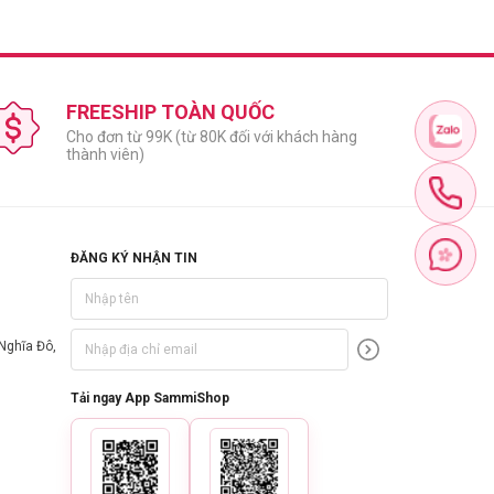
FREESHIP TOÀN QUỐC
Cho đơn từ 99K (từ 80K đối với khách hàng
thành viên)
ĐĂNG KÝ NHẬN TIN
Nghĩa Đô,
Tải ngay App SammiShop