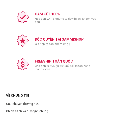
CAM KẾT 100%
Hóa đơn VAT & chứng từ đầy đủ khi khách yêu
cầu
ĐỘC QUYỀN TẠI SAMMISHOP
Giá hợp lý, sản phẩm ưng ý
FREESHIP TOÀN QUỐC
Cho đơn từ 99K (từ 80K đối với khách hàng
thành viên)
VỀ CHÚNG TÔI
Câu chuyện thương hiệu
Chính sách và quy định chung