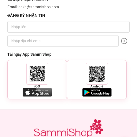
Email:
cskh@sammishop.com
ĐĂNG KÝ NHẬN TIN
Tải ngay App SammiShop
iOS
Android