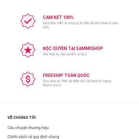
CAM KẾT 100%
Hóa đơn VAT & chứng từ đầy đủ khi khách yêu
cầu
ĐỘC QUYỀN TẠI SAMMISHOP
Giá hợp lý, sản phẩm ưng ý
FREESHIP TOÀN QUỐC
Cho đơn từ 99K (từ 80K đối với khách hàng
thành viên)
VỀ CHÚNG TÔI
Câu chuyện thương hiệu
Chính sách và quy định chung