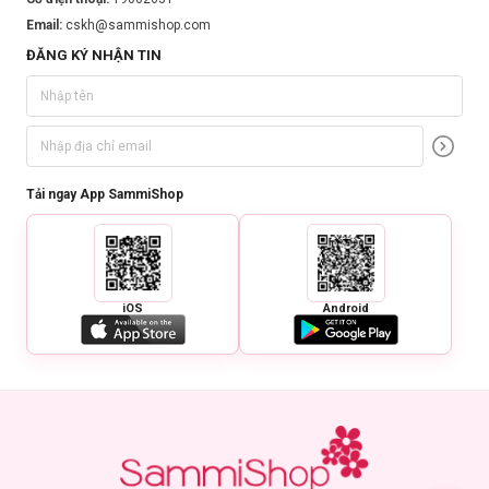
Email:
cskh@sammishop.com
ĐĂNG KÝ NHẬN TIN
Tải ngay App SammiShop
iOS
Android