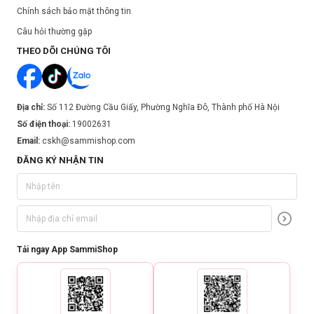
Chính sách bảo mật thông tin
Câu hỏi thường gặp
THEO DÕI CHÚNG TÔI
Địa chỉ:
Số 112 Đường Cầu Giấy, Phường Nghĩa Đô, Thành phố Hà Nội
Số điện thoại:
19002631
Email:
cskh@sammishop.com
ĐĂNG KÝ NHẬN TIN
Tải ngay App SammiShop