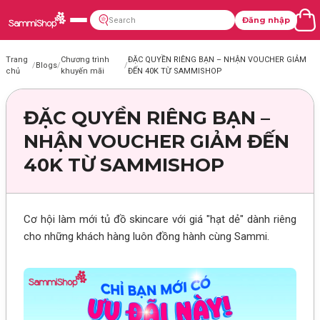
Đăng nhập
Trang
Chương trình
ĐẶC QUYỀN RIÊNG BẠN – NHẬN VOUCHER GIẢM
/
Blogs
/
/
chủ
khuyến mãi
ĐẾN 40K TỪ SAMMISHOP
ĐẶC QUYỀN RIÊNG BẠN –
NHẬN VOUCHER GIẢM ĐẾN
40K TỪ SAMMISHOP
Cơ hội làm mới tủ đồ skincare với giá "hạt dẻ" dành riêng
cho những khách hàng luôn đồng hành cùng Sammi.