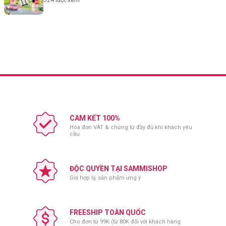
524
lượt xem
CAM KẾT 100%
Hóa đơn VAT & chứng từ đầy đủ khi khách yêu
cầu
ĐỘC QUYỀN TẠI SAMMISHOP
Giá hợp lý, sản phẩm ưng ý
FREESHIP TOÀN QUỐC
Cho đơn từ 99K (từ 80K đối với khách hàng