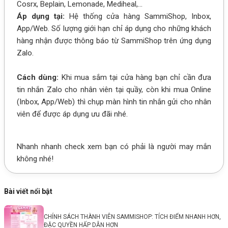
Cosrx, Beplain, Lemonade, Mediheal,…
Áp dụng tại:
Hệ thống cửa hàng SammiShop, Inbox,
App/Web. Số lượng giới hạn chỉ áp dụng cho những khách
hàng nhận được thông báo từ SammiShop trên ứng dụng
Zalo.
Cách dùng:
Khi mua sắm tại cửa hàng bạn chỉ cần đưa
tin nhắn Zalo cho nhân viên tại quầy, còn khi mua Online
(Inbox, App/Web) thì chụp màn hình tin nhắn gửi cho nhân
viên để được áp dụng ưu đãi nhé.
Nhanh nhanh check xem bạn có phải là người may mắn
không nhé!
Bài viết nổi bật
CHÍNH SÁCH THÀNH VIÊN SAMMISHOP: TÍCH ĐIỂM NHANH HƠN,
ĐẶC QUYỀN HẤP DẪN HƠN