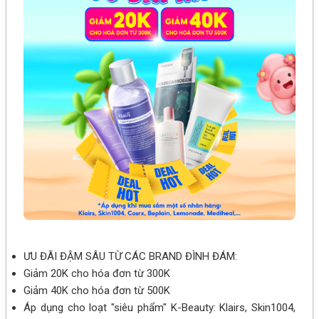
ƯU ĐÃI ĐẬM SÂU TỪ CÁC BRAND ĐÌNH ĐÁM:
Giảm 20K cho hóa đơn từ 300K
Giảm 40K cho hóa đơn từ 500K
Áp dụng cho loạt "siêu phẩm" K-Beauty: Klairs, Skin1004,